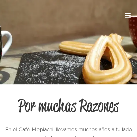
Por muchas Razones
En el Café Mepiachi, llevamos muchos años a tu lado